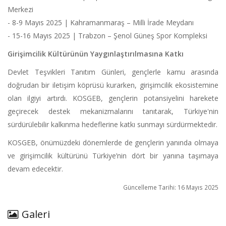
Merkezi
- 8-9 Mayıs 2025 | Kahramanmaraş – Milli İrade Meydanı
- 15-16 Mayıs 2025 | Trabzon – Şenol Güneş Spor Kompleksi
Girişimcilik Kültürünün Yaygınlaştırılmasına Katkı
Devlet Teşvikleri Tanıtım Günleri, gençlerle kamu arasında
doğrudan bir iletişim köprüsü kurarken, girişimcilik ekosistemine
olan ilgiyi artırdı. KOSGEB, gençlerin potansiyelini harekete
geçirecek destek mekanizmalarını tanıtarak, Türkiye'nin
sürdürülebilir kalkınma hedeflerine katkı sunmayı sürdürmektedir.
KOSGEB, önümüzdeki dönemlerde de gençlerin yanında olmaya
ve girişimcilik kültürünü Türkiye’nin dört bir yanına taşımaya
devam edecektir.
Güncelleme Tarihi: 16 Mayıs 2025
Galeri