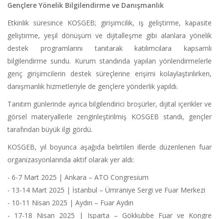
Gençlere Yönelik Bilgilendirme ve Danışmanlık
Etkinlik süresince KOSGEB; girişimcilik, iş geliştirme, kapasite
geliştirme, yeşil dönüşüm ve dijitalleşme gibi alanlara yönelik
destek programlarını tanıtarak katılımcılara kapsamlı
bilgilendirme sundu. Kurum standında yapılan yönlendirmelerle
genç girişimcilerin destek süreçlerine erişimi kolaylaştırılırken,
danışmanlık hizmetleriyle de gençlere yönderlik yapıldı.
Tanıtım günlerinde ayrıca bilgilendirici broşürler, dijital içerikler ve
görsel materyallerle zenginleştirilmiş KOSGEB standı, gençler
tarafından büyük ilgi gördü.
KOSGEB, yıl boyunca aşağıda belirtilen illerde düzenlenen fuar
organizasyonlarında aktif olarak yer aldı:
- 6-7 Mart 2025 | Ankara – ATO Congresium
- 13-14 Mart 2025 | İstanbul – Ümraniye Sergi ve Fuar Merkezi
- 10-11 Nisan 2025 | Aydın – Fuar Aydın
- 17-18 Nisan 2025 | Isparta – Gökkubbe Fuar ve Kongre