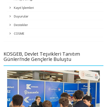
Kayıt İşlemleri
Duyurular
Destekler
COSME
KOSGEB, Devlet Teşvikleri Tanıtım
Günleri’nde Gençlerle Buluştu