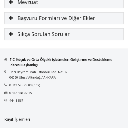
Mevzuat
Başvuru Formları ve Diğer Ekler
Sıkça Sorulan Sorular
T.C. Küçük ve Orta Ölçekli İşletmeleri Geliştirme ve Destekleme
İdaresi Başkanlığı
Hacı Bayram Mah. İstanbul Cad. No: 32
06050 Ulus / Altındağ / ANKARA
0 312 595 28 00 (pbx)
0 312 368 07 15
444 1 567
Kayıt İşlemleri