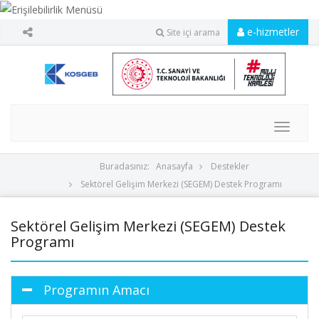
e-hizmetler
Site içi arama
MENU
Buradasınız:
Anasayfa
Destekler
Sektörel Gelişim Merkezi (SEGEM) Destek Programı
Sektörel Gelişim Merkezi (SEGEM) Destek
Programı
Programın Amacı