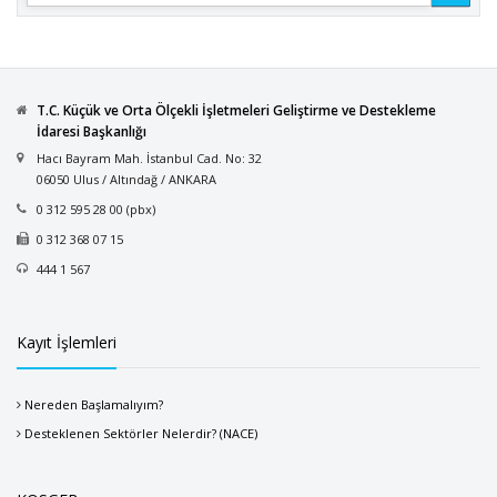
T.C. Küçük ve Orta Ölçekli İşletmeleri Geliştirme ve Destekleme
İdaresi Başkanlığı
Hacı Bayram Mah. İstanbul Cad. No: 32
06050 Ulus / Altındağ / ANKARA
0 312 595 28 00 (pbx)
0 312 368 07 15
444 1 567
Kayıt İşlemleri
Nereden Başlamalıyım?
Desteklenen Sektörler Nelerdir? (NACE)