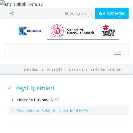
e-hizmetler
Site içi arama
MENU
Buradasınız:
Anasayfa
Desteklenen Sektörler Nelerdir?
Kayıt İşlemleri
Nereden Başlamalıyım?
Desteklenen Sektörler Nelerdir? (NACE)