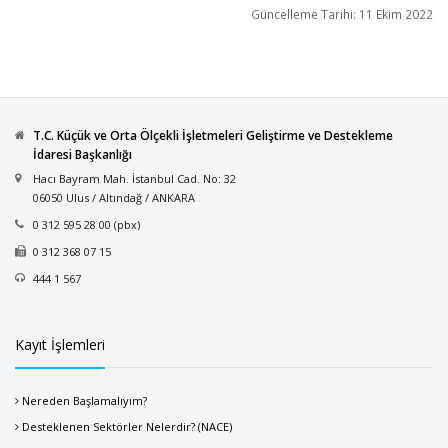
Güncelleme Tarihi: 11 Ekim 2022
T.C. Küçük ve Orta Ölçekli İşletmeleri Geliştirme ve Destekleme
İdaresi Başkanlığı
Hacı Bayram Mah. İstanbul Cad. No: 32
06050 Ulus / Altındağ / ANKARA
0 312 595 28 00 (pbx)
0 312 368 07 15
444 1 567
Kayıt İşlemleri
Nereden Başlamalıyım?
Desteklenen Sektörler Nelerdir? (NACE)