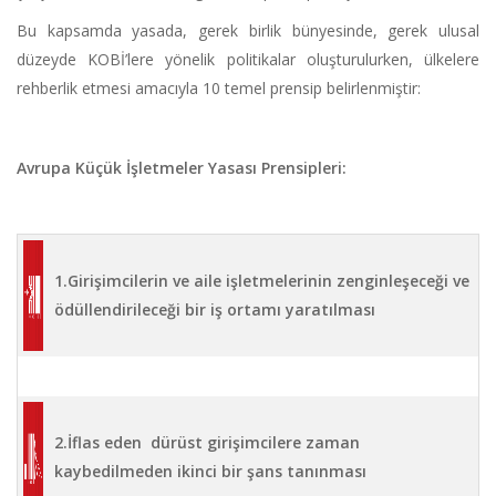
Bu kapsamda yasada, gerek birlik bünyesinde, gerek ulusal
düzeyde KOBİ’lere yönelik politikalar oluşturulurken, ülkelere
rehberlik etmesi amacıyla 10 temel prensip belirlenmiştir:
Avrupa Küçük İşletmeler Yasası Prensipleri:
1.Girişimcilerin ve aile işletmelerinin zenginleşeceği ve
ödüllendirileceği bir iş ortamı yaratılması
2.İflas eden dürüst girişimcilere zaman
kaybedilmeden ikinci bir şans tanınması