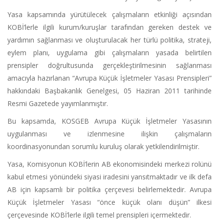
Yasa kapsamında yürütülecek çalışmaların etkinliği açısından
KOBİ’lerle ilgili kurum/kuruşlar tarafından gereken destek ve
yardımın sağlanması ve oluşturulacak her türlü politika, strateji,
eylem planı, uygulama gibi çalışmaların yasada belirtilen
prensipler doğrultusunda gerçekleştirilmesinin sağlanması
amacıyla hazırlanan “Avrupa Küçük İşletmeler Yasası Prensipleri”
hakkındaki Başbakanlık Genelgesi, 05 Haziran 2011 tarihinde
Resmi Gazetede yayımlanmıştır.
Bu kapsamda, KOSGEB Avrupa Küçük İşletmeler Yasasının
uygulanması ve izlenmesine ilişkin çalışmaların
koordinasyonundan sorumlu kuruluş olarak yetkilendirilmiştir.
Yasa, Komisyonun KOBİ’lerin AB ekonomisindeki merkezi rolünü
kabul etmesi yönündeki siyasi iradesini yansıtmaktadır ve ilk defa
AB için kapsamlı bir politika çerçevesi belirlemektedir. Avrupa
Küçük İşletmeler Yasası “önce küçük olanı düşün” ilkesi
çerçevesinde KOBİ’lerle ilgili temel prensipleri içermektedir.