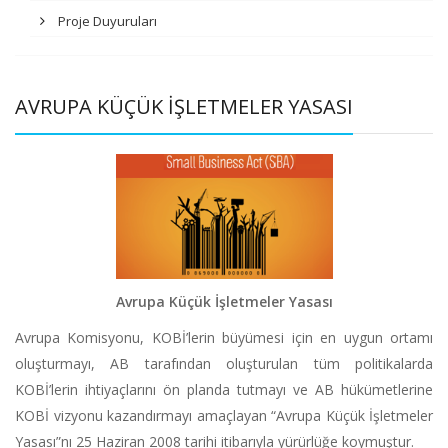
Proje Duyuruları
AVRUPA KÜÇÜK İŞLETMELER YASASI
Avrupa Küçük İşletmeler Yasası
Avrupa Komisyonu, KOBİ’lerin büyümesi için en uygun ortamı
oluşturmayı, AB tarafından oluşturulan tüm politikalarda
KOBİ’lerin ihtiyaçlarını ön planda tutmayı ve AB hükümetlerine
KOBİ vizyonu kazandırmayı amaçlayan “Avrupa Küçük İşletmeler
Yasası”nı 25 Haziran 2008 tarihi itibarıyla yürürlüğe koymuştur.