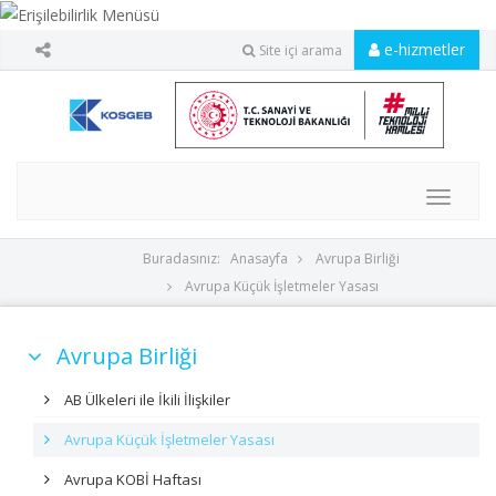
e-hizmetler
Site içi arama
MENU
Buradasınız:
Anasayfa
Avrupa Birliği
Avrupa Küçük İşletmeler Yasası
Avrupa Birliği
AB Ülkeleri ile İkili İlişkiler
Avrupa Küçük İşletmeler Yasası
Avrupa KOBİ Haftası