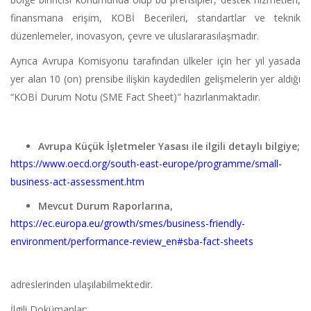
finansmana erişim, KOBİ Becerileri, standartlar ve teknik
düzenlemeler, inovasyon, çevre ve uluslararasılaşmadır.
Ayrıca Avrupa Komisyonu tarafından ülkeler için her yıl yasada
yer alan 10 (on) prensibe ilişkin kaydedilen gelişmelerin yer aldığı
“KOBİ Durum Notu (SME Fact Sheet)" hazırlanmaktadır.
Avrupa Küçük İşletmeler Yasası ile ilgili detaylı bilgiye;
https://www.oecd.org/south-east-europe/programme/small-
business-act-assessment.htm
Mevcut Durum Raporlarına,
https://ec.europa.eu/growth/smes/business-friendly-
environment/performance-review_en#sba-fact-sheets
adreslerinden ulaşılabilmektedir.
İlgili Dokümanlar: